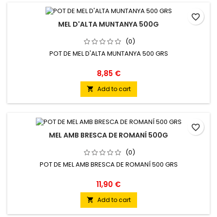
favorite_border
MEL D'ALTA MUNTANYA 500G
(0)
POT DE MEL D'ALTA MUNTANYA 500 GRS
8,85 €
Add to cart

favorite_border
MEL AMB BRESCA DE ROMANÍ 500G
(0)
POT DE MEL AMB BRESCA DE ROMANÍ 500 GRS
11,90 €
Add to cart
