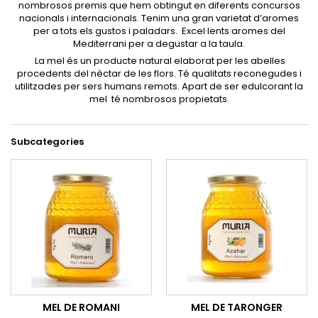
nombrosos premis que hem obtingut en diferents concursos
nacionals i internacionals. Tenim una gran varietat d’aromes
per a tots els gustos i paladars. Excel·lents aromes del
Mediterrani per a degustar a la taula.
La mel és un producte natural elaborat per les abelles
procedents del nèctar de les flors. Té qualitats reconegudes i
utilitzades per sers humans remots. Apart de ser edulcorant la
mel té nombrosos propietats.
Subcategories
MEL DE ROMANI
MEL DE TARONGER