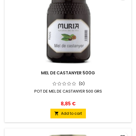
MEL DE CASTANYER 500G
(0)
POT DE MEL DE CASTANYER 500 GRS
8,85 €
Add to cart
