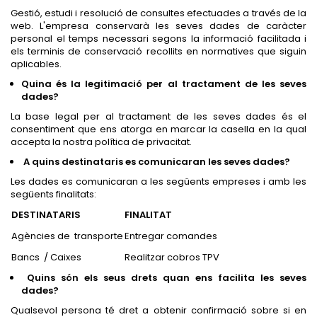
Gestió, estudi i resolució de consultes efectuades a través de la
web. L'empresa conservarà les seves dades de caràcter
personal el temps necessari segons la informació facilitada i
els terminis de conservació recollits en normatives que siguin
aplicables.
Quina és la legitimació per al tractament de les seves
dades?
La base legal per al tractament de les seves dades és el
consentiment que ens atorga en marcar la casella en la qual
accepta la nostra política de privacitat.
A quins destinataris es comunicaran les seves dades?
Les dades es comunicaran a les següents empreses i amb les
següents finalitats:
DESTINATARIS
FINALITAT
Agències de transporte
Entregar comandes
Bancs / Caixes
Realitzar cobros TPV
Quins són els seus drets quan ens facilita les seves
dades?
Qualsevol persona té dret a obtenir confirmació sobre si en