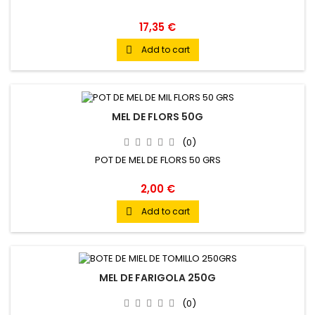
17,35 €
Add to cart

MEL DE FLORS 50G
(0)
POT DE MEL DE FLORS 50 GRS
2,00 €
Add to cart

MEL DE FARIGOLA 250G
(0)