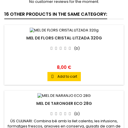
No customer reviews for the moment.
16 OTHER PRODUCTS IN THE SAME CATEGORY:
MEL DE FLORS CRISTAL·LITZADA 320G
(0)
8,00 €
Add to cart

MEL DE TARONGER ECO 28G
(0)
ÚS CULINARI: Combina bé amb la llet calenta, les infusions,
formatges frescos, anxoves en conserva, guisats de carn de