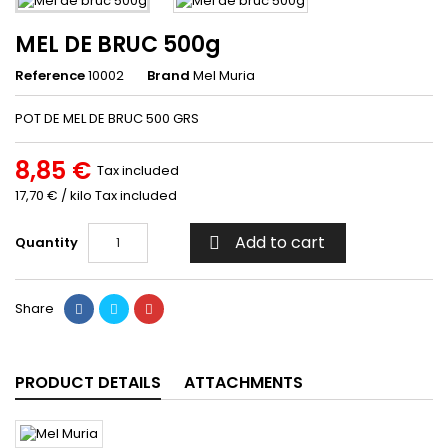
MEL DE BRUC 500g
Reference
10002
Brand
Mel Muria
POT DE MEL DE BRUC 500 GRS
8,85 €
Tax included
17,70 € / kilo Tax included
Add to cart
Quantity

Share
PRODUCT DETAILS
ATTACHMENTS