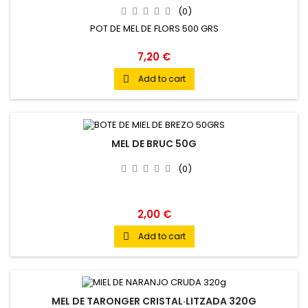
(0)
POT DE MEL DE FLORS 500 GRS
7,20 €
Add to cart

MEL DE BRUC 50G
(0)
2,00 €
Add to cart

MEL DE TARONGER CRISTAL·LITZADA 320G