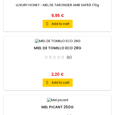
LUXURY HONEY - MEL DE TARONGER AMB SAFRÀ 170g
9,95 €
Add to cart

MIEL DE TOMILLO ECO 28G
(0)
2,20 €
Add to cart

MEL PICANT 250G