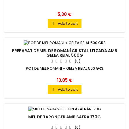
5,30 €
Add to cart

PREPARAT DE MEL DE ROMANÍ CRISTAL·LITZADA AMB
GELEA REIAL 500G
(0)
POT DE MEL ROMANI + GELEA REIAL 500 GRS
13,85 €
Add to cart

MEL DE TARONGER AMB SAFRÀ 170G
(0)