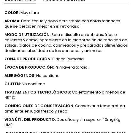
COLOR:
Muy claro
AROMA:
Floral tenue y poco persistente con notas farináces
que se perciben mejor en el retronasal.
MODO DE UTILIZACIÓN:
Sola o disuelta en bebidas, frías o
calientes y como ingrediente en la elaboración de todo tipo de
salsas, platos de cocina, cosméticos y preparados alimenticios
destinados al cuidado de las personas y animales.
ZONA DE PRODUCCIÓN:
Origen Rumania.
ÉPOCA DE PRODUCCIÓN:
Primavera tardía.
ALERGÓGENOS:
No contiene
GLUTEN:
No contiene
TRATAMIENTOS TECNOLÓGICOS:
Calentamiento a menos de
45º C
CONDICIONES DE CONSERVACIÓN:
Conservar a temperatura
ambiente en lugar fresco y seco.
VIDA ÚTIL DEL PRODUCTO:
Dos años, y sin superar 40mg/Kg
HMF