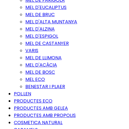
MEL DE FARIGOLA
MEL D'EUCALIPTUS
MEL DE BRUC
MEL D'ALTA MUNTANYA
MEL D'ALZINA
MEL D'ESPIGOL
MEL DE CASTANYER
VARIS
MEL DE LLIMONA
MEL D'ACÀCIA
MEL DE BOSC
MEL ECO
BENESTAR I PLAER
POL.LEN
PRODUCTES ECO
PRODUCTES AMB GELEA
PRODUCTES AMB PROPOLIS
COSMETICA NATURAL