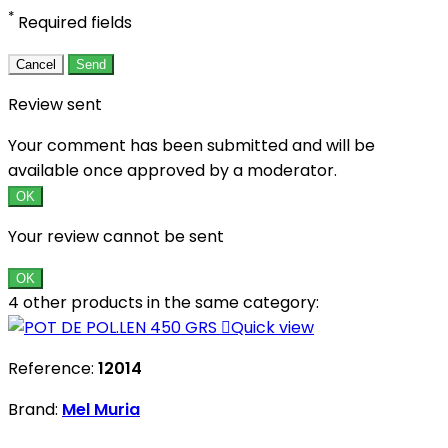
*
Required fields
Cancel
Send
Review sent
Your comment has been submitted and will be
available once approved by a moderator.
OK
Your review cannot be sent
OK
4 other products in the same category:

Quick view
Reference:
12014
Brand:
Mel Muria