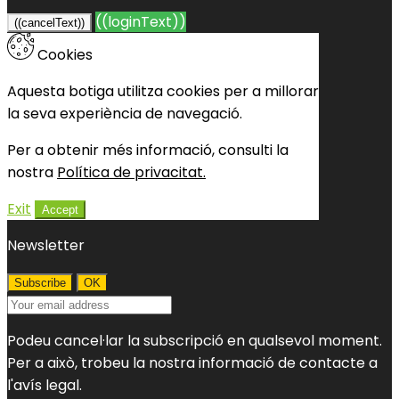
((loginText))
((cancelText))
Cookies
Aquesta botiga utilitza cookies per a millorar
la seva experiència de navegació.
Per a obtenir més informació, consulti la
nostra
P
olítica de privacitat.
Exit
Accept
Newsletter
Podeu cancel·lar la subscripció en qualsevol moment.
Per a això, trobeu la nostra informació de contacte a
l'avís legal.