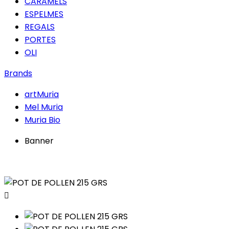
CARAMELS
ESPELMES
REGALS
PORTES
OLI
Brands
artMuria
Mel Muria
Muria Bio
Banner
