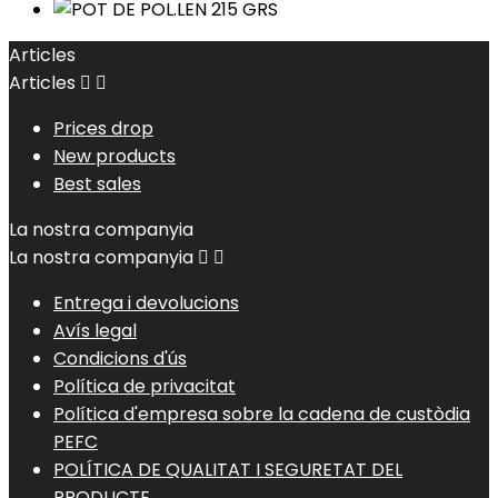
Articles
Articles


Prices drop
New products
Best sales
La nostra companyia
La nostra companyia


Entrega i devolucions
Avís legal
Condicions d'ús
Política de privacitat
Política d'empresa sobre la cadena de custòdia
PEFC
POLÍTICA DE QUALITAT I SEGURETAT DEL
PRODUCTE