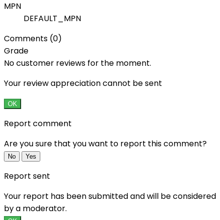
MPN
DEFAULT_MPN
Comments (0)
Grade
No customer reviews for the moment.
Your review appreciation cannot be sent
OK
Report comment
Are you sure that you want to report this comment?
No
Yes
Report sent
Your report has been submitted and will be considered
by a moderator.