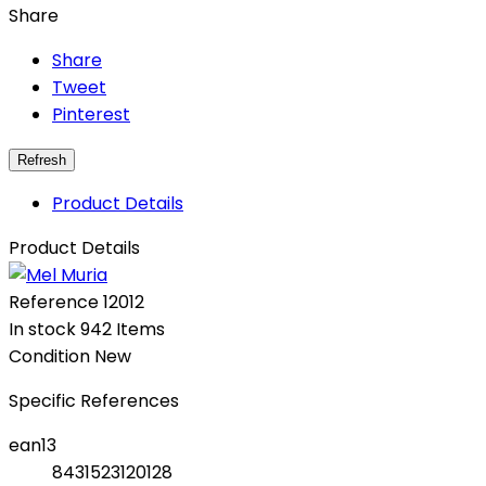
Share
Share
Tweet
Pinterest
Product Details
Product Details
Reference
12012
In stock
942 Items
Condition
New
Specific References
ean13
8431523120128