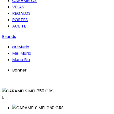
CARAMELOS
VELAS
REGALOS
PORTES
ACEITE
Brands
artMuria
Mel Muria
Muria Bio
Banner
