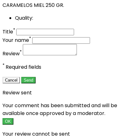
CARAMELOS MIEL 250 GR.
Quality:
*
Title
*
Your name
*
Review
*
Required fields
Cancel
Send
Review sent
Your comment has been submitted and will be
available once approved by a moderator.
OK
Your review cannot be sent