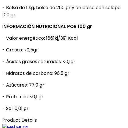
- Bolsa de 1 kg, bolsa de 250 gr y en bolsa con solapa
100 gr.
INFORMACIÓN NUTRICIONAL POR 100 gr
- Valor energético: 1661kj/391 Kcal
- Grasas: <0,5gr
- Ácidos grasos saturados: <0,1gr
- Hidratos de carbono: 96,5 gr
- Azúcares: 77,0 gr
- Proteïnas: <0,1 gr
- Sal: 0,01 gr
Product Details