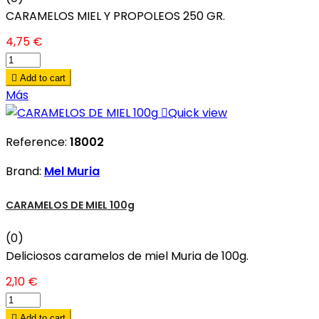
CARAMELOS MIEL Y PROPOLEOS 250 GR.
4,75 €

Add to cart
Más

Quick view
Reference:
18002
Brand:
Mel Muria
CARAMELOS DE MIEL 100g
(0)
Deliciosos caramelos de miel Muria de 100g.
2,10 €

Add to cart