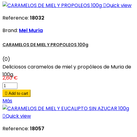

Quick view
Reference:
18032
Brand:
Mel Muria
CARAMELOS DE MIEL Y PROPOLEOS 100g
(0)
Deliciosos caramelos de miel y propóleos de Muria de
100g.
2,60 €

Add to cart
Más

Quick view
Reference:
18057