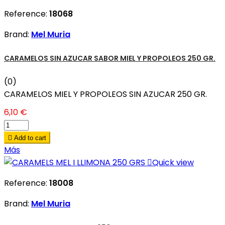
Reference:
18068
Brand:
Mel Muria
CARAMELOS SIN AZUCAR SABOR MIEL Y PROPOLEOS 250 GR.
(0)
CARAMELOS MIEL Y PROPOLEOS SIN AZUCAR 250 GR.
6,10 €

Add to cart
Más

Quick view
Reference:
18008
Brand:
Mel Muria