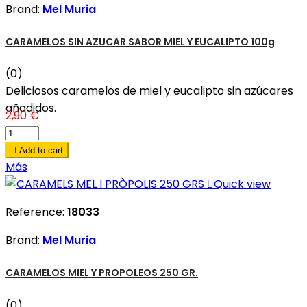
Brand:
Mel Muria
CARAMELOS SIN AZUCAR SABOR MIEL Y EUCALIPTO 100g
(0)
Deliciosos caramelos de miel y eucalipto sin azúcares
añadidos.
2,90 €

Add to cart
Más

Quick view
Reference:
18033
Brand:
Mel Muria
CARAMELOS MIEL Y PROPOLEOS 250 GR.
(0)