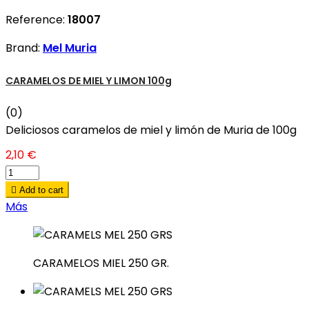
Reference:
18007
Brand:
Mel Muria
CARAMELOS DE MIEL Y LIMON 100g
(0)
Deliciosos caramelos de miel y limón de Muria de 100g
2,10 €

Add to cart
Más
CARAMELOS MIEL 250 GR.