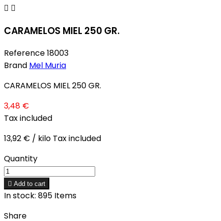


CARAMELOS MIEL 250 GR.
Reference
18003
Brand
Mel Muria
CARAMELOS MIEL 250 GR.
3,48 €
Tax included
13,92 € / kilo Tax included
Quantity

Add to cart
In stock:
895 Items
Share