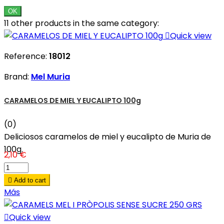
OK
11 other products in the same category:

Quick view
Reference:
18012
Brand:
Mel Muria
CARAMELOS DE MIEL Y EUCALIPTO 100g
(0)
Deliciosos caramelos de miel y eucalipto de Muria de
100g.
2,10 €

Add to cart
Más

Quick view