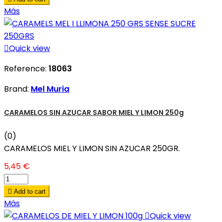
Más

Quick view
Reference:
18063
Brand:
Mel Muria
CARAMELOS SIN AZUCAR SABOR MIEL Y LIMON 250g
(0)
CARAMELOS MIEL Y LIMON SIN AZUCAR 250GR.
5,45 €

Add to cart
Más

Quick view