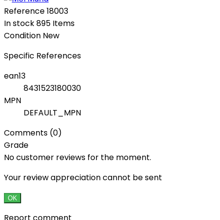
Reference
18003
In stock
895 Items
Condition
New
Specific References
ean13
8431523180030
MPN
DEFAULT_MPN
Comments (0)
Grade
No customer reviews for the moment.
Your review appreciation cannot be sent
OK
Report comment