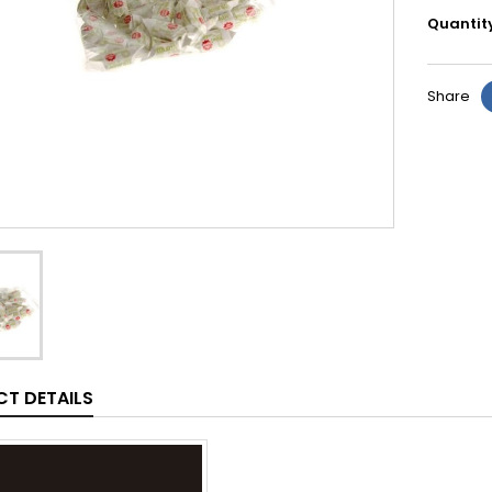
Quantit
Share
T DETAILS