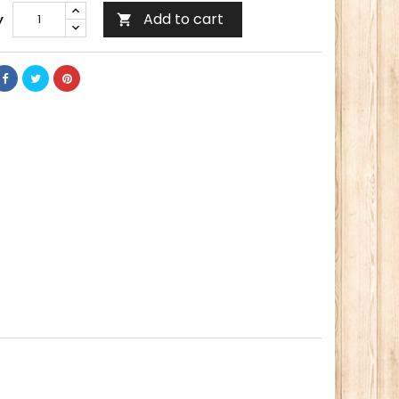
Add to cart
y
